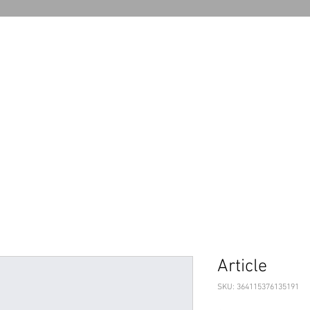
Article
SKU: 364115376135191